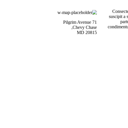
Consecte
suscipit a
part
71 Pilgrim Avenue
condimentum
Chevy Chase,
MD 20815