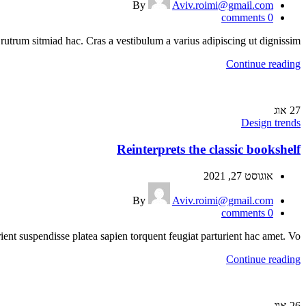
By
Aviv.roimi@gmail.com
comments
0
utrum sitmiad hac. Cras a vestibulum a varius adipiscing ut dignissim ...
Continue reading
27
אוג
Design trends
Reinterprets the classic bookshelf
אוגוסט 27, 2021
By
Aviv.roimi@gmail.com
comments
0
ient suspendisse platea sapien torquent feugiat parturient hac amet. Vo...
Continue reading
26
אוג