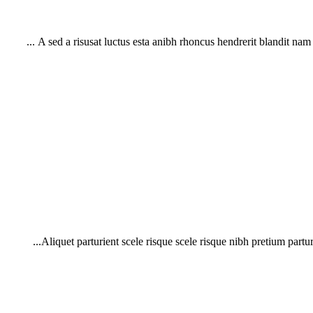
A sed a risusat luctus esta anibh rhoncus hendrerit blandit nam r
Aliquet parturient scele risque scele risque nibh pretium partur