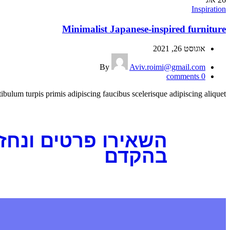
Inspiration
Minimalist Japanese-inspired furniture
אוגוסט 26, 2021
By
Aviv.roimi@gmail.com
comments
0
ibulum turpis primis adipiscing faucibus scelerisque adipiscing aliquet...
Continue reading
השאירו פרטים ונחזו
בהקדם